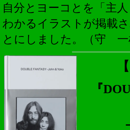
自分とヨーコとを「主人
わかるイラストが掲載さ
とにしました。（守 一
【
『DOUB