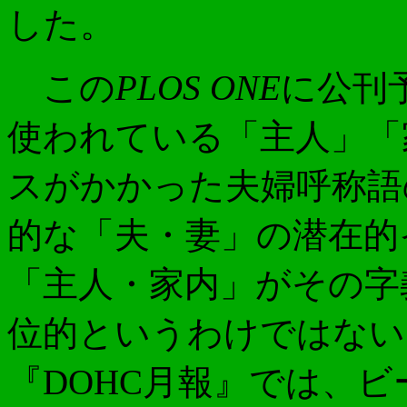
した。
この
PLOS ONE
に公刊
使われている「主人」「
スがかかった夫婦呼称語
的な「夫・妻」の潜在的
「主人・家内」がその字
位的というわけではない
『DOHC月報』では、