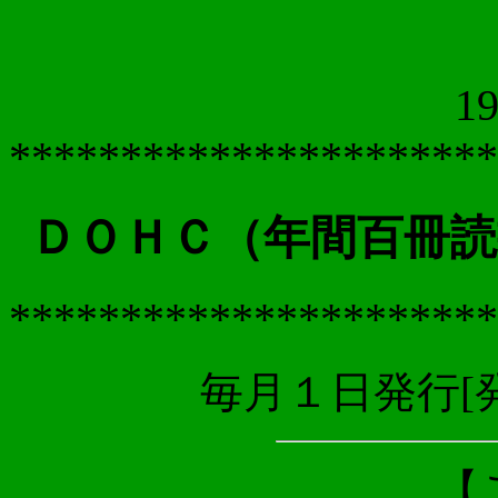
19
**********************
ＤＯＨＣ（年間百冊読
**********************
毎月１日発行[
【