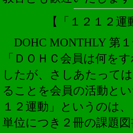
【「１２１２運
DOHC MONTHLY 
「ＤＯＨＣ会員は何をす
したが、さしあたっては
ることを会員の活動とい
１２運動」というのは、
単位につき２冊の課題図