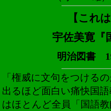
【これは
宇佐美寛『
明治図書 19
「権威に文句をつけるの
出るほど面白い痛快国語
はほとんど全員「国語教