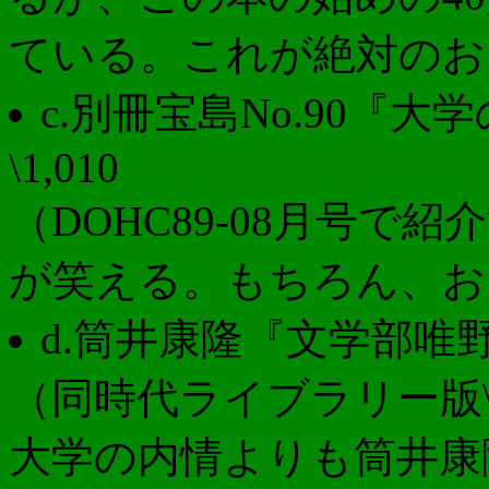
ている。これが絶対のお
c.別冊宝島No.90『大学
\1,010
（DOHC89-08月号で紹介
が笑える。もちろん、お
d.筒井康隆『文学部唯野教
（同時代ライブラリー版\
大学の内情よりも筒井康