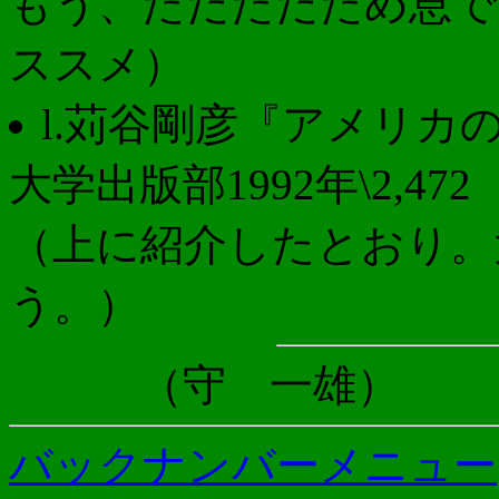
もう、ただただため息で
ススメ）
l.苅谷剛彦『アメリカ
大学出版部1992年\2,472
（上に紹介したとおり。
う。）
（守 一雄）
バックナンバーメニュー