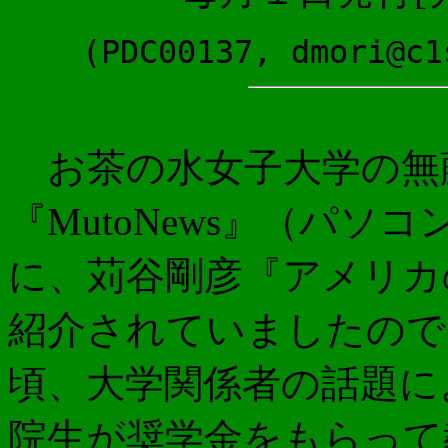
(PDC00137, dmori@c1
お茶の水女子大学の無
『MutoNews』（パソコ
に、苅谷剛彦『アメリカ
紹介されていましたので
頃、大学関係者の話題に
院生が奨学金をもらって