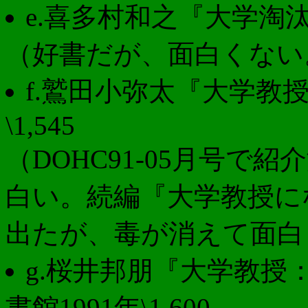
e.喜多村和之『大学淘汰
（好書だが、面白くない
f.鷲田小弥太『大学教授
\1,545
（DOHC91-05月号
白い。続編『大学教授にな
出たが、毒が消えて面白
g.桜井邦朋『大学教授
書館1991年\1,600