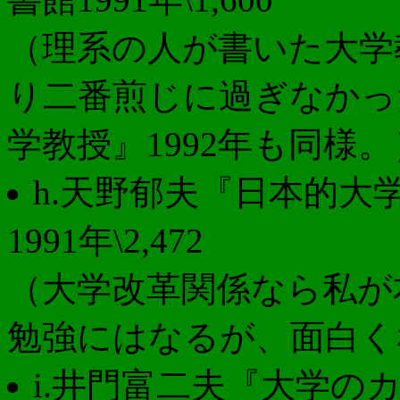
（理系の人が書いた大学
り二番煎じに過ぎなかっ
学教授』1992年も同様。
h.天野郁夫『日本的大
1991年\2,472
（大学改革関係なら私が
勉強にはなるが、面白く
i.井門富二夫『大学の