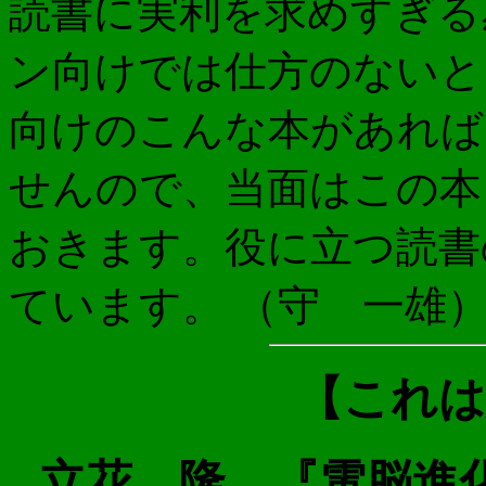
読書に実利を求めすぎる
ン向けでは仕方のないと
向けのこんな本があれば
せんので、当面はこの本
おきます。役に立つ読書
ています。 （守 一雄
【これは
立花 隆 『電脳進