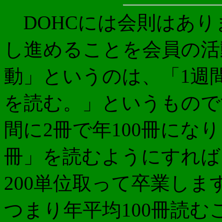
DOHCには会則はありま
し進めることを会員の活動
動」というのは、「1週間
を読む。」というものです
間に2冊で年100冊にな
冊」を読むようにすれば、
200単位取って卒業しま
つまり年平均100冊読