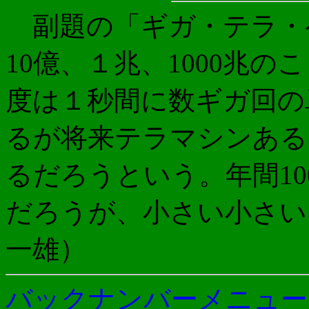
副題の「ギガ・テラ・
10億、１兆、1000兆
度は１秒間に数ギガ回の
るが将来テラマシンある
るだろうという。年間100
だろうが、小さい小さ
一雄）
バックナンバーメニュー