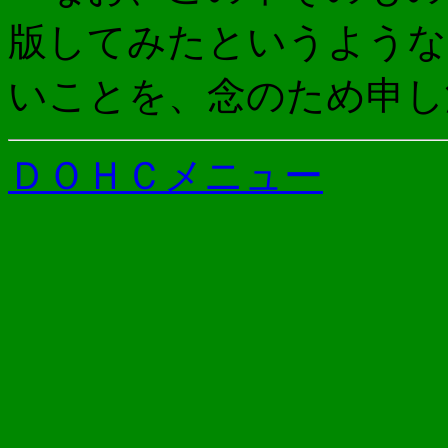
版してみたというような
いことを、念のため申し
ＤＯＨＣメニュー