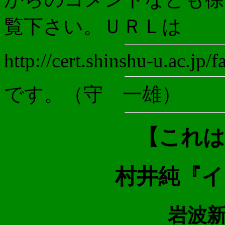
覧下さい。ＵＲＬは
http://cert.shinshu-u.ac.jp/
です。（守 一雄）
【これは
村井純『イ
岩波