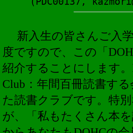
(PDC00137, kazmori
新入生の皆さんご入学
度ですので、この「DOHC
紹介することにします。DOHC（
Club：年間百冊読書する
た読書クラブです。特別
が、「私もたくさん本を
からあなたもDOHCの