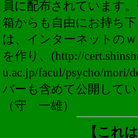
員に配布されています。
箱からも自由にお持ち下
は、インターネットのｗ
を作り、(http://cert.shinsh
u.ac.jp/facul/psycho/mo
バーも含めて
（守 一雄）
【これは