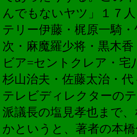
んでもないヤツ」１７人
テリー伊藤・梶原一騎・
次・麻魔羅少将・黒木香
ビア=セントクレア・宅
杉山治夫・佐藤太治・代
テレビディレクターのテ
派議長の塩見孝也まで、
かというと、著者の本橋