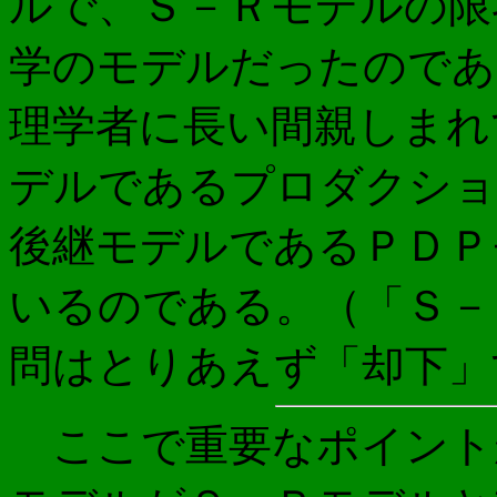
ルで、Ｓ－Ｒモデルの限
学のモデルだったのであ
理学者に長い間親しまれ
デルであるプロダクショ
後継モデルであるＰＤＰ
いるのである。（「Ｓ－
問はとりあえず「却下」
ここで重要なポイント