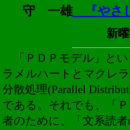
守 一雄
『やさし
新曜
「ＰＤＰモデル」とい
ラメルハートとマクレラ
分散処理(Parallel Distri
である。それでも、「Ｐ
者のために、「文系読者