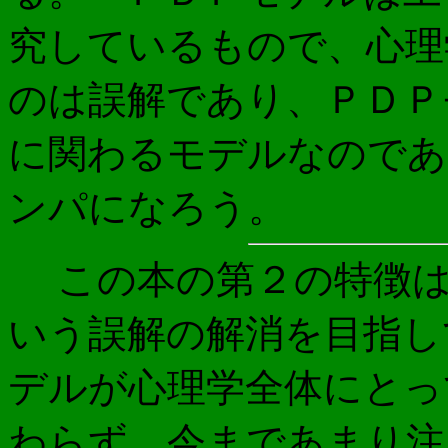
究しているもので、心理
のは誤解であり、ＰＤＰ
に関わるモデルなのであ
ンパになろう。
この本の第２の特徴は
いう誤解の解消を目指し
デルが心理学全体にとっ
わらず、今まであまり注