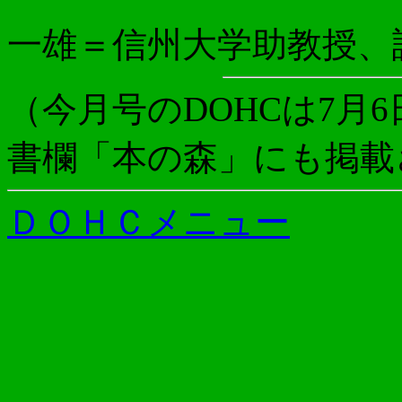
一雄＝信州大学助教授、
（今月号のDOHCは7月
書欄「本の森」にも掲載
ＤＯＨＣメニュー