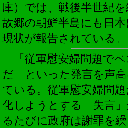
庫）では、戦後半世紀を
故郷の朝鮮半島にも日本
現状が報告されている。
「従軍慰安婦問題でペ
だ」といった発言を声高
ている。従軍慰安婦問題
化しようとする「失言」
るたびに政府は謝罪を繰