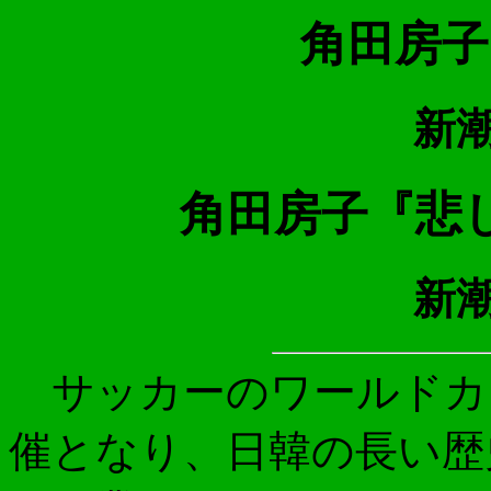
角田房子
新潮
角田房子『悲
新潮
サッカーのワールドカッ
催となり、日韓の長い歴