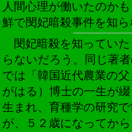
人間心理が働いたのかも
鮮で閔妃暗殺事件を知ら
閔妃暗殺を知っていた
らないだろう。同じ著者
では「韓国近代農業の父
がはる）博士の一生が綴
生まれ、育種学の研究で
が、５２歳になってから